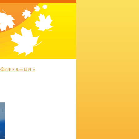
行③inホテル三日月 »