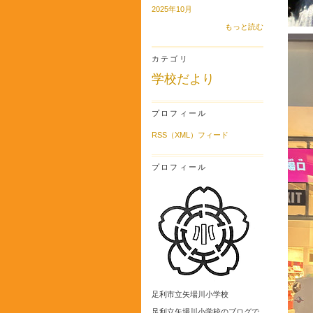
2025年10月
もっと読む
カテゴリ
学校だより
プロフィール
RSS（XML）フィード
プロフィール
足利市立矢場川小学校
足利立矢場川小学校のブログで